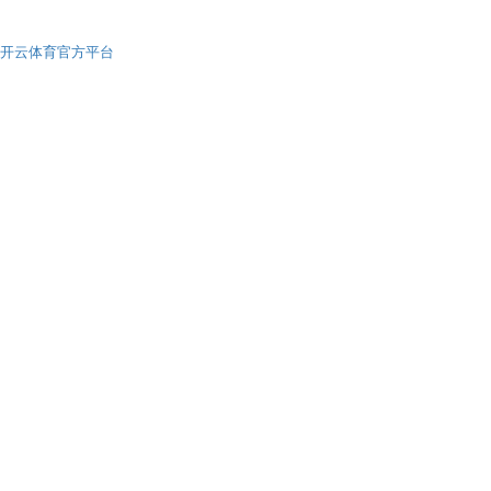
开云体育官方平台