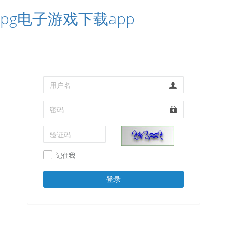
pg电子游戏下载app
记住我
登录