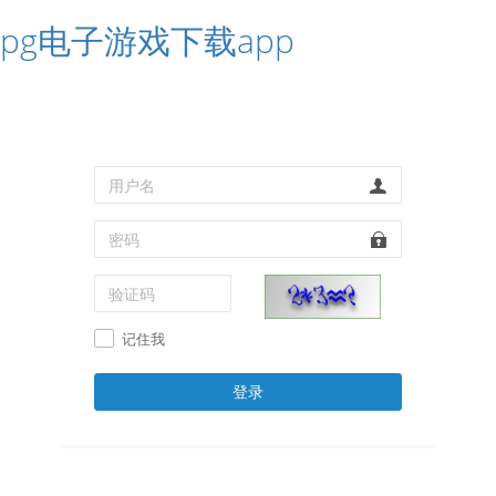
pg电子游戏下载app
记住我
登录