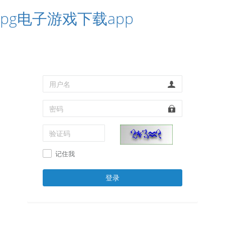
pg电子游戏下载app
记住我
登录