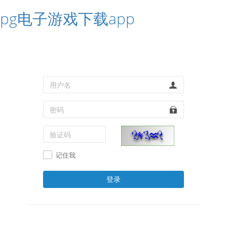
pg电子游戏下载app
记住我
登录