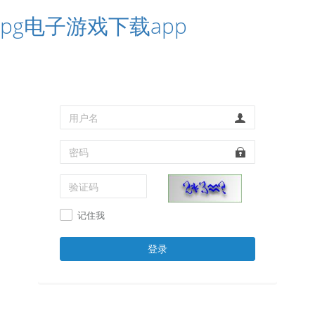
pg电子游戏下载app
记住我
登录