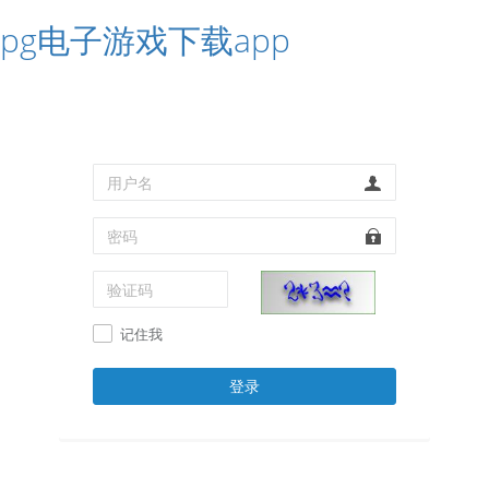
pg电子游戏下载app
记住我
登录