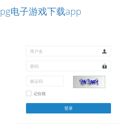
pg电子游戏下载app
记住我
登录