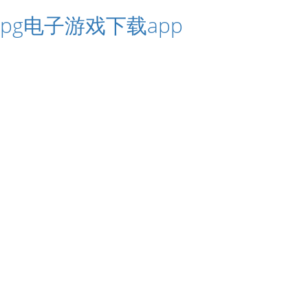
pg电子游戏下载app