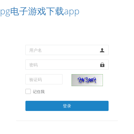
pg电子游戏下载app
记住我
登录