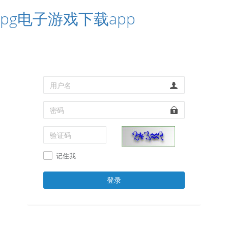
pg电子游戏下载app
记住我
登录