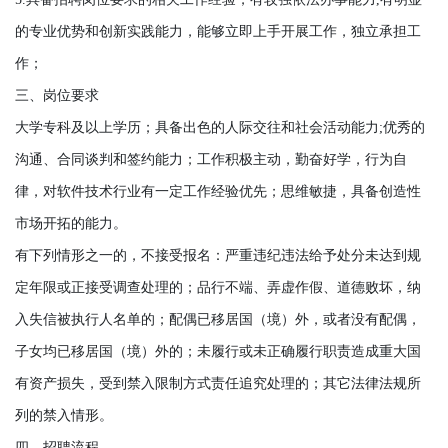
的专业优势和创新实践能力，能够立即上手开展工作，独立承担工
作；
三、岗位要求
大学专科及以上学历；具备出色的人际交往和社会活动能力;优秀的
沟通、合同谈判和签约能力；工作积极主动，勤奋好学，行为自
律，对软件技术行业有一定工作经验优先；思维敏捷，具备创造性
市场开拓的能力。
有下列情形之一的，不接受报名：严重违纪违法给予处分未达到规
定年限或正接受调查处理的；品行不端、弄虚作假、道德败坏，纳
入失信被执行人名单的；配偶已移居国（境）外，或者没有配偶，
子女均已移居国（境）外的；未履行或未正确履行职责造成重大国
有资产损失，受到禁入限制方式责任追究处理的；其它法律法规所
列的禁入情形。
四、招聘流程