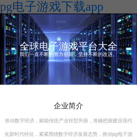
pg电子游戏下载app
全球电子游戏平台大全
Previous
Next
我们一直不断的努力创新，坚持不断的改进。
企业简介
推动数字经济，赋能传统产业转型升级，准确把握建设现代
化新时代特征，紧紧围绕数字经济发展态势，推动pg电子游