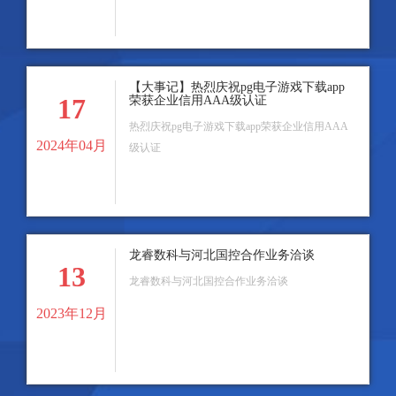
企业文化宣讲会
2023-10-31
黑龙江新世成信息技术有限公司市场化招聘公告
【大事记】热烈庆祝pg电子游戏下载app
2023-10-23
17
荣获企业信用AAA级认证
热烈庆祝pg电子游戏下载app荣获企业信用AAA
2024年04月
级认证
黑龙江新世成信息技术有限公司市场化招聘公告
2023-10-23
黑龙江新世成信息技术有限公司 市场化招聘公告
龙睿数科与河北国控合作业务洽谈
2023-10-23
13
龙睿数科与河北国控合作业务洽谈
黑龙江新世成信息技术有限公司市场化招聘公告
2023年12月
2023-10-23
黑龙江新世成信息技术有限公司 市场化招聘公告