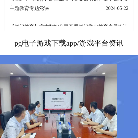
主题教育专题党课
2024-05-22
【党纪教育】睿鑫数智公司开展党纪学习教育专题培训
会
2024-05-22
pg电子游戏下载app/游戏平台资讯
【业务大讲堂】强化安全教育培训 提高应急处置能力
2024-05-21
【业务大讲堂】新世成公司销售团队开展内部培训会
2024-05-21
【业务大讲堂】开展保密警示教育 筑牢保密安全防线
2024-05-17
【校企合作】龙睿数科公司与黑龙江工程学院达成合作