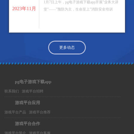
1月7日上午，pg电子游戏下载app开展"业务大讲
会
2023-09-06
2023年11月
堂"——"预防为主，生命至上"消防安全培训
【主题教育】新世成公司党支部召开主题教育专题组织
生活会
2023-09-05
更多动态
【主题教育】新世成公司党支部第四次全体党员大会暨
主题教育专题学习会议
2023-08-25
黑龙江新世成信息技术有限公司 内部竞争上岗招聘公
pg电子游戏下载app
告
2023-08-15
联系我们
游戏平台招聘
游戏平台应用
【主题教育】新世成党支部召开党员大会暨主题教育专
游戏平台产品
游戏平台推荐
题学习研讨会议
2023-08-09
游戏平台合作
新世成公司开展“业务大讲堂”||“推动依法合规采购 促公
游戏平台简介
游戏平台客服